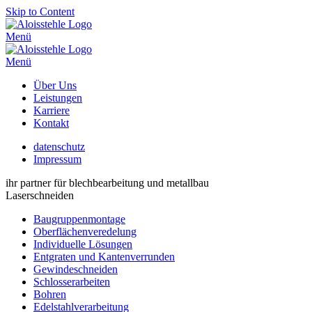
Skip to Content
Menü
Menü
Über Uns
Leistungen
Karriere
Kontakt
datenschutz
Impressum
ihr partner für blechbearbeitung und metallbau
Laserschneiden
Baugruppenmontage
Oberflächenveredelung
Individuelle Lösungen
Entgraten und Kantenverrunden
Gewindeschneiden
Schlosserarbeiten
Bohren
Edelstahlverarbeitung