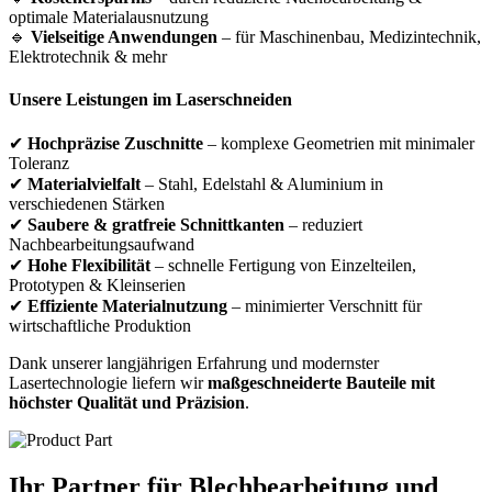
optimale Materialausnutzung
🔹
Vielseitige Anwendungen
– für Maschinenbau, Medizintechnik,
Elektrotechnik & mehr
Unsere Leistungen im Laserschneiden
✔
Hochpräzise Zuschnitte
– komplexe Geometrien mit minimaler
Toleranz
✔
Materialvielfalt
– Stahl, Edelstahl & Aluminium in
verschiedenen Stärken
✔
Saubere & gratfreie Schnittkanten
– reduziert
Nachbearbeitungsaufwand
✔
Hohe Flexibilität
– schnelle Fertigung von Einzelteilen,
Prototypen & Kleinserien
✔
Effiziente Materialnutzung
– minimierter Verschnitt für
wirtschaftliche Produktion
Dank unserer langjährigen Erfahrung und modernster
Lasertechnologie liefern wir
maßgeschneiderte Bauteile mit
höchster Qualität und Präzision
.
Ihr Partner für Blechbearbeitung und