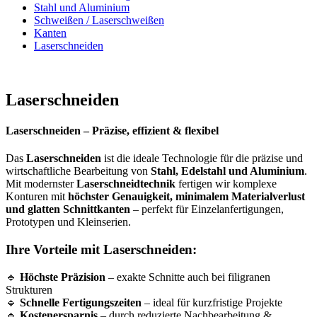
Stahl und Aluminium
Schweißen / Laserschweißen
Kanten
Laserschneiden
Laserschneiden
Laserschneiden – Präzise, effizient & flexibel
Das
Laserschneiden
ist die ideale Technologie für die präzise und
wirtschaftliche Bearbeitung von
Stahl, Edelstahl und Aluminium
.
Mit modernster
Laserschneidtechnik
fertigen wir komplexe
Konturen mit
höchster Genauigkeit, minimalem Materialverlust
und glatten Schnittkanten
– perfekt für Einzelanfertigungen,
Prototypen und Kleinserien.
Ihre Vorteile mit Laserschneiden:
🔹
Höchste Präzision
– exakte Schnitte auch bei filigranen
Strukturen
🔹
Schnelle Fertigungszeiten
– ideal für kurzfristige Projekte
🔹
Kostenersparnis
– durch reduzierte Nachbearbeitung &